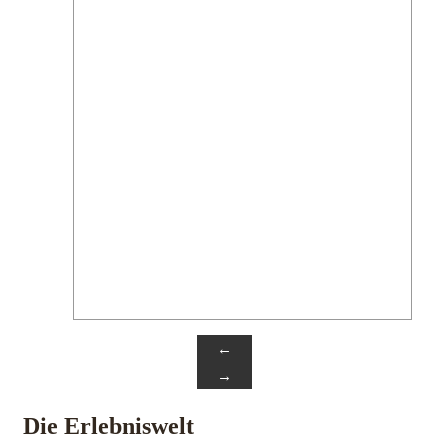
←
→
Die Erlebniswelt