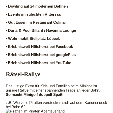
•
Bowling auf 24 modernen Bahnen
•
Events im stilechten Rittersaal
•
Gut Essen im Restaurant Colinar
•
Darts & Pool Billard / Havanna Lounge
•
Wohnmobil-Stellplatz Lübeck
•
Erlebniswelt Hülshorst bei Facebook
•
Erlebniswelt Hülshorst bei googlePlus
•
Erlebniswelt Hülshorst bei YouTube
Rätsel-Rallye
Das lustige Extra für Kids und Familien beim Minigolf ist
unsere Rallye mit einer spannenden Frage an jeder Bahn.
So macht Minigolf doppelt Spaß!
z.B. Wie viele Piratten verstecken sich auf dem Kanonendeck
bei Bahn 6?